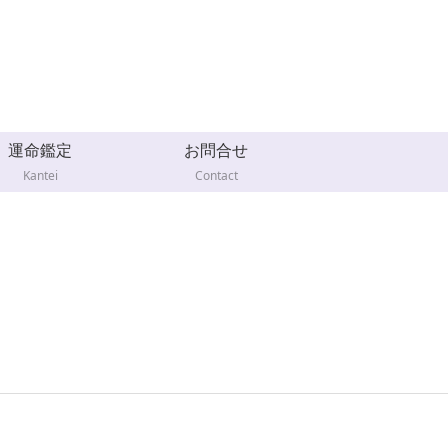
運命鑑定
お問合せ
Kantei
Contact