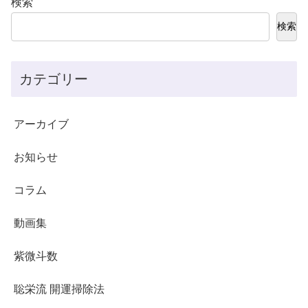
検索
検索
カテゴリー
アーカイブ
お知らせ
コラム
動画集
紫微斗数
聡栄流 開運掃除法