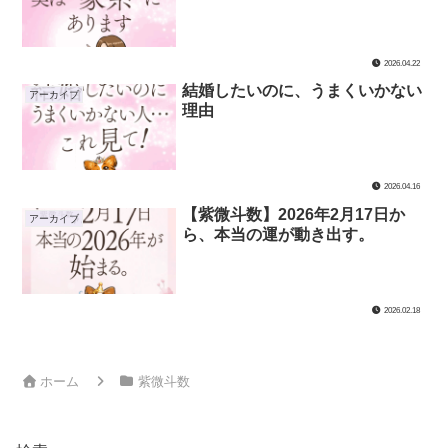
2026.04.22
結婚したいのに、うまくいかない
アーカイブ
理由
2026.04.16
【紫微斗数】2026年2月17日か
アーカイブ
ら、本当の運が動き出す。
2026.02.18
ホーム
紫微斗数