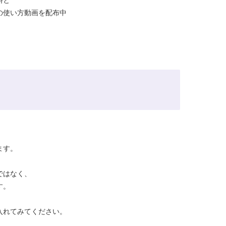
の使い方動画を配布中
。
ます。
ではなく、
す。
入れてみてください。