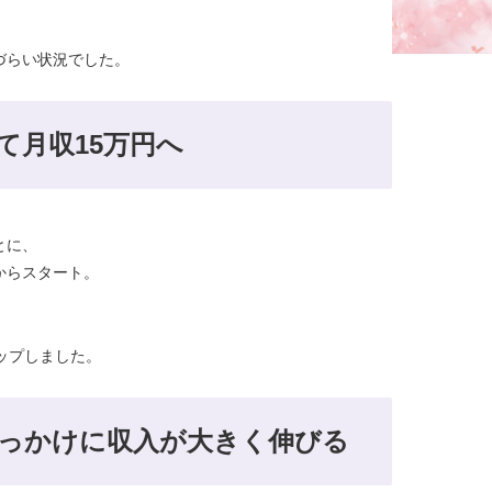
づらい状況でした。
て月収15万円へ
とに、
からスタート。
、
ップしました。
っかけに収入が大きく伸びる