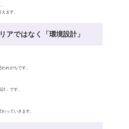
く、
言えます。
リアではなく「環境設計」
思われがちです。
設計」です。
変わっていきます。