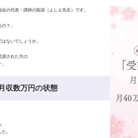
協会の代表・講師の聡栄（よしえ先生）です。
るの？」
ではないでしょうか。
受講された方の
す。
月収数万円の状態
も
した。