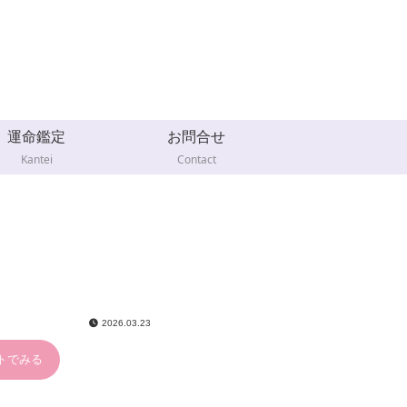
運命鑑定
お問合せ
Kantei
Contact
2026.03.23
ートでみる