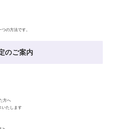
一つの方法です。
定のご案内
った方へ
スいたします
料と