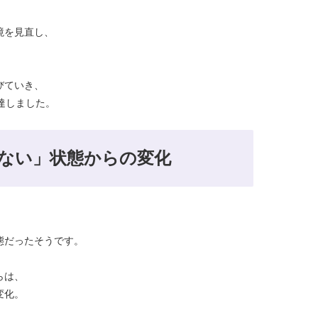
境を見直し、
びていき、
達しました。
ない」状態からの変化
態だったそうです。
らは、
変化。