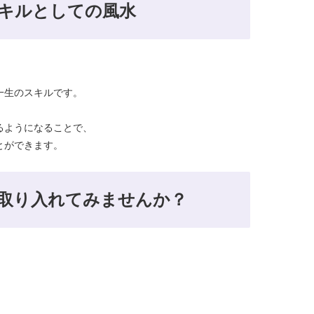
キルとしての風水
一生のスキルです。
るようになることで、
とができます。
取り入れてみませんか？