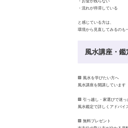
・お金が残らない
・流れが停滞している
と感じている方は、
環境から見直してみるのも
風水講座・鑑
🟩 風水を学びたい方へ
風水講座を開講しています
🟩 引っ越し・家選びで迷
風水鑑定で詳しくアドバイ
🟩 無料プレゼント
吉方位の取り方が分かる資