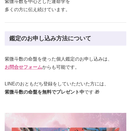
紫微斗数を中心とした運命学を
多くの方に伝え続けています。
鑑定のお申し込み方法について
紫微斗数の命盤を使った個人鑑定のお申し込みは、
お問合せフォーム
からも可能です。
LINEのおともだち登録をしていただいた方には、
紫微斗数の命盤を無料でプレゼント中
です 🎁