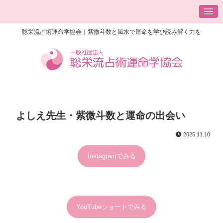
聡栄流占術運命学協会｜紫微斗数と風水で運命を学び読み解く力を
よしえ先生・紫微斗数と運命の出会い
2025.11.10
Instagramでみる
YouTubeショートでみる