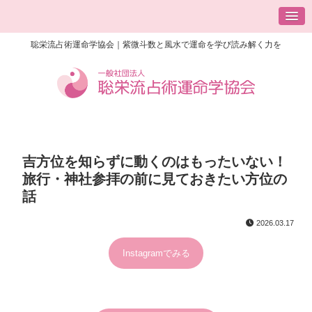
聡栄流占術運命学協会｜紫微斗数と風水で運命を学び読み解く力を
吉方位を知らずに動くのはもったいない！
旅行・神社参拝の前に見ておきたい方位の
話
2026.03.17
Instagramでみる