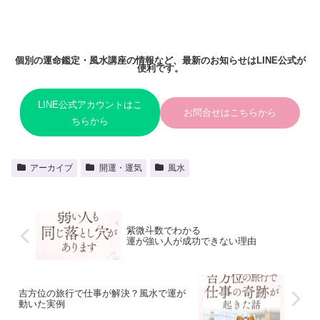
個別の運命鑑定・風水講座の情報など、最新のお知らせはLINE公式が
便利です。
LINE公式アカウントはこ
お問合せはこちらから
ちらから
アーカイブ
開運・運気
風水
紫微斗数でわかる
運が強い人が成功できない理由
吉方位の旅行で仕事が解決？風水で運が
動いた実例